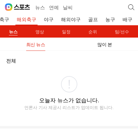
뉴스
연예
날씨
축구
해외축구
야구
해외야구
골프
농구
배구
뉴스
영상
일정
순위
팀/선수
최신 뉴스
많이 본
전체
오늘자 뉴스가 없습니다.
언론사 기사 제공시 리스트가 업데이트 됩니다.