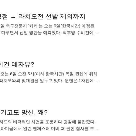
 평점 → 라치오전 선발 제외까지
일 축구전문지 '키커'는 오는 6일(한국시간) 예정된
전을 다루면서 선발 명단을 예측했다. 최후방 수비진에 김
 이건 데자뷰?
오는 6일 오전 5시(이하 한국시간) 독일 뮌헨에 위치
 라치오와의 맞대결을 앞두고 있다. 뮌헨은 1차전에서
2년
기고도 망신, 왜?
이티드의 비극적인 사건을 조롱하다 경찰에 붙잡혔다.
 스타디움에서 열린 맨체스터 더비 때 뮌헨 참사를 조롱
위치한 에티하드 스타디