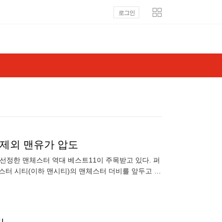
로그인
 제외 맨유가 압도
 선정한 맨체스터 역대 베스트11이 주목받고 있다. 퍼
스터 시티(이하 맨시티)의 맨체스터 더비를 앞두고 자
난드는 지난 2