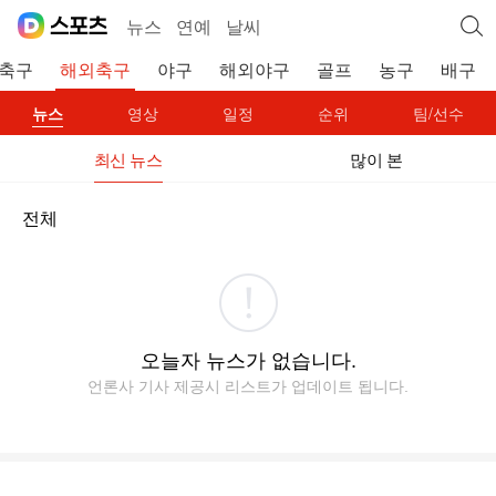
뉴스
연예
날씨
축구
해외축구
야구
해외야구
골프
농구
배구
뉴스
영상
일정
순위
팀/선수
최신 뉴스
많이 본
전체
오늘자 뉴스가 없습니다.
언론사 기사 제공시 리스트가 업데이트 됩니다.