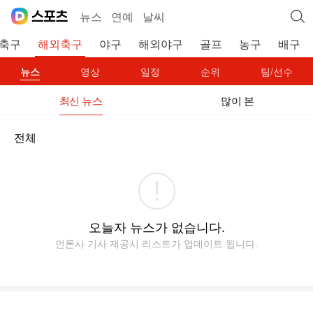
뉴스
연예
날씨
축구
해외축구
야구
해외야구
골프
농구
배구
뉴스
영상
일정
순위
팀/선수
최신 뉴스
많이 본
전체
오늘자 뉴스가 없습니다.
언론사 기사 제공시 리스트가 업데이트 됩니다.