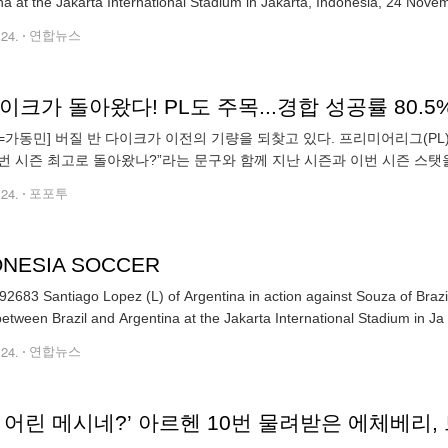
na at the Jakarta International Stadium in Jakarta, Indonesia, 24 Nove
.24.
연합뉴스
이크가 돌아왔다! PL도 주목...경합 성공률 80.5
=가동민] 버질 반 다이크가 이전의 기량을 되찾고 있다. 프리미어리그(PL)이
번 시즌 최고로 돌아왔나?”라는 문구와 함께 지난 시즌과 이번 시즌 스탯
%를 기록했지만 이번 시즌은 80.5%로 10% 이상이 늘었다. 반 다이크는 
.24.
포포투
ONESIA SOCCER
2683 Santiago Lopez (L) of Argentina in action against Souza of Brazi
etween Brazil and Argentina at the Jakarta International Stadium in Ja
.24.
연합뉴스