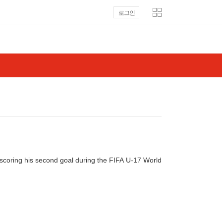
로그인
scoring his second goal during the FIFA U-17 World