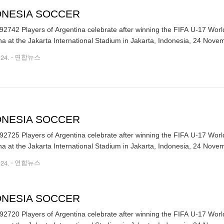
ONESIA SOCCER
2742 Players of Argentina celebrate after winning the FIFA U-17 Worl
na at the Jakarta International Stadium in Jakarta, Indonesia, 24 Nove
.24.
연합뉴스
ONESIA SOCCER
2725 Players of Argentina celebrate after winning the FIFA U-17 Worl
na at the Jakarta International Stadium in Jakarta, Indonesia, 24 Nove
.24.
연합뉴스
ONESIA SOCCER
2720 Players of Argentina celebrate after winning the FIFA U-17 Worl