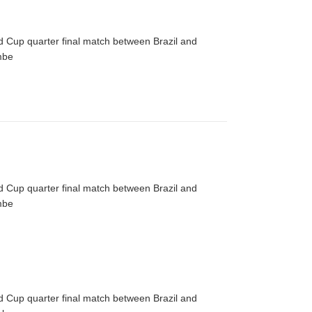
d Cup quarter final match between Brazil and
mbe
d Cup quarter final match between Brazil and
mbe
d Cup quarter final match between Brazil and