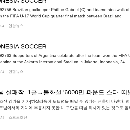
ONESIA SOCCER
2756 Brazilian goalkeeper Phillipe Gabriel (C) and teammates walk off t
 in the FIFA U-17 World Cup quarter final match between Brazil and
.24.
연합뉴스
ONESIA SOCCER
2763 Supporters of Argentina celebrate after the team won the FIFA U
entina at the Jakarta International Stadium in Jakarta, Indonesia, 24
.24.
연합뉴스
 실패작, 1골→불화설 '6000만 파운드 스타' 
조선 김가을 기자]히샬리송이 토트넘을 떠날 수 있다는 관측이 나왔다. 영
트넘에서의 기대에 부응하지 못한 채 구단을 떠날 의사가 있는 것으로 알려
드)을 떠나 토트넘에 합류했다. 기대가 컸다. 토트넘은 히샬리송
.24.
스포츠조선