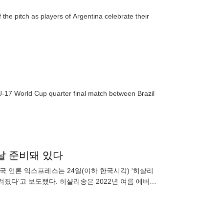
he pitch as players of Argentina celebrate their
-17 World Cup quarter final match between Brazil
떠날 준비돼 있다
국 언론 익스프레스는 24일(이하 한국시각) '히샬리
졌다'고 보도했다. 히샬리송은 2022년 여름 에버턴