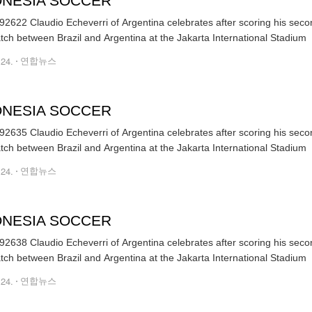
ONESIA SOCCER
2622 Claudio Echeverri of Argentina celebrates after scoring his sec
atch between Brazil and Argentina at the Jakarta International Stadium
.24.
연합뉴스
ONESIA SOCCER
2635 Claudio Echeverri of Argentina celebrates after scoring his sec
atch between Brazil and Argentina at the Jakarta International Stadium
.24.
연합뉴스
ONESIA SOCCER
2638 Claudio Echeverri of Argentina celebrates after scoring his sec
atch between Brazil and Argentina at the Jakarta International Stadium
.24.
연합뉴스