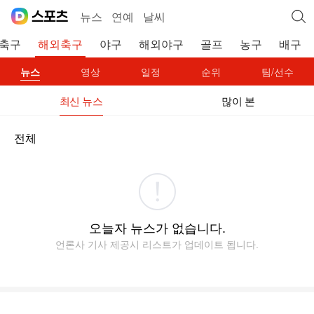
뉴스
연예
날씨
축구
해외축구
야구
해외야구
골프
농구
배구
뉴스
영상
일정
순위
팀/선수
최신 뉴스
많이 본
전체
오늘자 뉴스가 없습니다.
언론사 기사 제공시 리스트가 업데이트 됩니다.