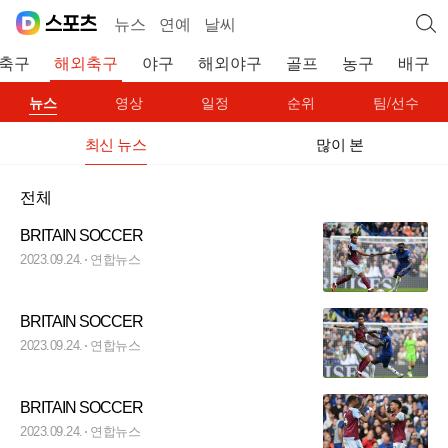
뉴스
연예
날씨
축구
해외축구
야구
해외야구
골프
농구
배구
뉴스
영상
일정
순위
팀/선수
최신 뉴스
많이 본
전체
BRITAIN SOCCER
2023.09.24.
연합뉴스
BRITAIN SOCCER
2023.09.24.
연합뉴스
BRITAIN SOCCER
2023.09.24.
연합뉴스