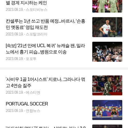
별 경계 지시하는 케인
2023.09.19.
스포티비뉴스
칸셀루는 1년 쓰고 반품 예정...바르사, ‘손흥
민 옛동료’ 영입 재도전
2023.09.19.
스포탈코리아
[속보] ‘21년 만에 UCL 복귀’ 뉴캐슬 팬, 밀라
노에서 흉기 피습...병원으로 이송
2023.09.19.
포포투
'사비우 1골 1어시스트' 지로나, 그라나다 꺾
고 4연승 질주
2023.09.19.
에스티엔
PORTUGAL SOCCER
2023.09.19.
연합뉴스