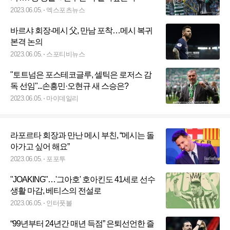
2023.06.05.
엑스포츠뉴스
바르샤 회장-메시 父, 만남 포착…메시 복귀
본격 논의
2023.06.05.
스포티비뉴스
"토트넘은 포스테코글루, 셀틱은 로저스 감
독 선임"...손흥민·오현규 새 스승은?
2023.06.05.
마이데일리
라포르타 회장과 만난 메시 부친, “메시는 돌
아가고 싶어 해요”
2023.06.05.
포포투
"JOAKING"…'그아호' 호아킨도 41세로 선수
생활 마감, 베티스의 전설로
2023.06.05.
인터풋볼
“99년부터 24년간 매년 득점” 은퇴선언한 즐