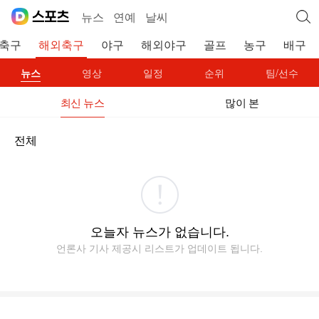
뉴스
연예
날씨
축구
해외축구
야구
해외야구
골프
농구
배구
뉴스
영상
일정
순위
팀/선수
최신 뉴스
많이 본
전체
오늘자 뉴스가 없습니다.
언론사 기사 제공시 리스트가 업데이트 됩니다.