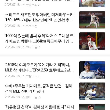
선다
2025.07.18.
스포탈코리아
스피드로 채프먼도 꺾어버린 미저라우스키,
'160~165㎞' 데뷔 한달 만에 NL 신인왕 후보
1위 석권
2025.07.18.
스포츠조선
'1000억 썼는데 벌써 후회' 다저스 초대형 트
레이드 임박했나…164km 특급마무리 영입
1순위 지목
2025.07.18.
스포티비뉴스
'4,518억' 야마모토가 'X-X-기타-기타'라니,
MLB 참 어렵다…'ERA 2.59' 호투에도 2달째
'파워 랭킹' 제외
2025.07.18.
스포탈코리아
수비+주루는 기대대로, 공격은 반전…김혜
성의 MLB 전반기 어땠나
2025.07.18.
스포티비뉴스
'前류현진 천적'이 김혜성과 함께 뛴다? 다시