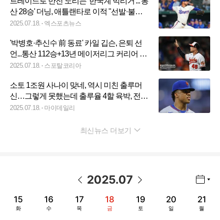
트레이드로 반전 노리는 '한국계 빅리거'...'통
산 28승' 더닝, 애틀랜타로 이적 "선발·불펜
오갈 수 있어"
2025.07.18.
엑스포츠뉴스
'박병호·추신수 前 동료' 카일 깁슨, 은퇴 선
언...통산 112승+13년 메이저리그 커리어 마
무리
2025.07.18.
스포탈코리아
소토 1조원 사나이 맞네, 역시 미친 출루머
신…그렇게 못했는데 출루율 4할 육박, 전반
기 체면치레 ‘B-’
2025.07.18.
마이데일리
최신뉴스 더보기
펼치기
2025
.
07
년월 선택 열기/닫기
이전 날짜
다음 날짜
15
16
17
18
19
20
21
화
수
목
금
토
일
월