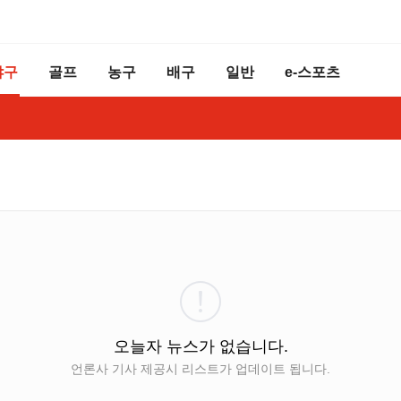
야구
골프
농구
배구
일반
e-스포츠
오늘자 뉴스가 없습니다.
언론사 기사 제공시 리스트가 업데이트 됩니다.