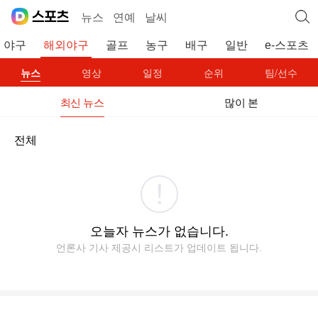
뉴스
연예
날씨
야구
해외야구
골프
농구
배구
일반
e-스포츠
뉴스
영상
일정
순위
팀/선수
최신 뉴스
많이 본
전체
오늘자 뉴스가 없습니다.
언론사 기사 제공시 리스트가 업데이트 됩니다.