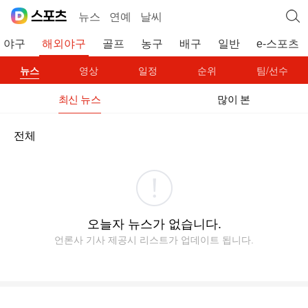
뉴스
연예
날씨
야구
해외야구
골프
농구
배구
일반
e-스포츠
뉴스
영상
일정
순위
팀/선수
최신 뉴스
많이 본
전체
오늘자 뉴스가 없습니다.
언론사 기사 제공시 리스트가 업데이트 됩니다.