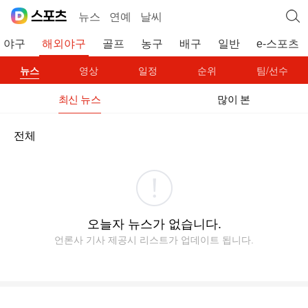
뉴스
연예
날씨
야구
해외야구
골프
농구
배구
일반
e-스포츠
뉴스
영상
일정
순위
팀/선수
최신 뉴스
많이 본
전체
오늘자 뉴스가 없습니다.
언론사 기사 제공시 리스트가 업데이트 됩니다.