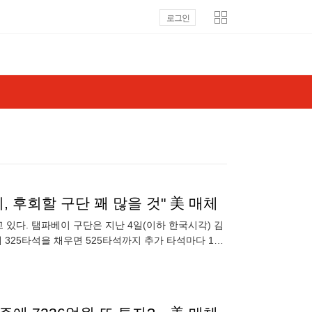
로그인
, 후회할 구단 꽤 많을 것" 美 매체
있다. 탬파베이 구단은 지난 4일(이하 한국시각) 김
 325타석을 채우면 525타석까지 추가 타석마다 1만