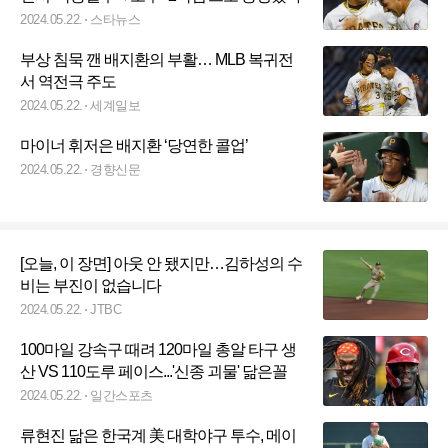
2024.05.22.
스타뉴스
부상 침묵 깬 배지환의 부활… MLB 복귀전
서 역전극 주도
2024.05.22.
세계일보
마이너 휘저은 배지환 ‘당연한 콜업’
2024.05.22.
경향신문
[오늘, 이 장면] 아웃 안 됐지만…김하성의 수
비는 부진이 없습니다
2024.05.22.
JTBC
100마일 강속구 때려 120마일 총알 타구 생
산 VS 110도루 페이스...'신종 괴물' 닮은꼴
2024.05.22.
일간스포츠
류현진 닮은 한국계 美 대학야구 투수, 메이