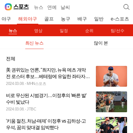
뉴스
연예
날씨
야구
해외야구
골프
농구
배구
일반
e-스포츠
뉴스
영상
일정
순위
팀/선수
최신 뉴스
많이 본
전체
美 권위있는 언론, "최지만, 뉴욕 메츠 개막
전 로스터 후보…베테랑에 유일한 좌타자
장점"언급
2024.03.08.
MHN스포츠
비로 무산된 시범경기…이정후의 '빠른 발'
수비 빛났다
2024.03.08.
JTBC
'키움 절친, 처남-매제' 이정후 vs 김하성-고
우석, 꿈의 맞대결 임박했다