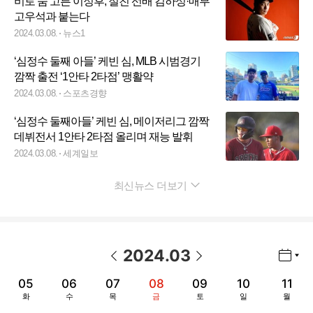
비로 숨 고른 이정후, 절친 선배 김하성·매부
고우석과 붙는다
2024.03.08.
뉴스1
‘심정수 둘째 아들’ 케빈 심, MLB 시범경기
깜짝 출전 ‘1안타 2타점’ 맹활약
2024.03.08.
스포츠경향
‘심정수 둘째아들’ 케빈 심, 메이저리그 깜짝
데뷔전서 1안타 2타점 올리며 재능 발휘
2024.03.08.
세계일보
최신뉴스 더보기
펼치기
2024
.
03
년월 선택 열기/닫기
이전 날짜
다음 날짜
05
06
07
08
09
10
11
화
수
목
금
토
일
월