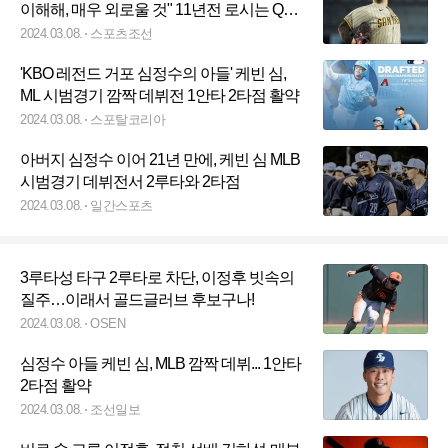
이해해, 매우 외로울 것" 11년전 로시는 QO
의 시범케이스였다
2024.03.08.
스포츠조선
'KBO 레전드 거포 심정수의 아들' 케빈 심,
ML 시범경기 깜짝 데뷔전 1안타 2타점 활약
2024.03.08.
스포탈코리아
아버지 심정수 이어 21년 만에, 케빈 심 MLB
시범경기 데뷔전서 2루타와 2타점
2024.03.08.
일간스포츠
3루타성 타구 2루타로 차단, 이정후 빗속의
질주…이래서 골드글러브 후보구나!
2024.03.08.
OSEN
심정수 아들 케빈 심, MLB 깜짝 데뷔... 1안타
2타점 활약
2024.03.08.
조선일보