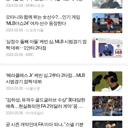
2024.03.08.
MHN스포츠
오타니와 함께 뛰는 女선수?…인기 게임
‘MLB더쇼24’ 여자 선수 등장한다
2024.03.08.
스포츠서울
'심정수 둘째 아들' 케빈 심, MLB 시범경기 깜
짝 데뷔‥1안타 2타점
2024.03.08.
MBC
‘헤라클레스 Jr’ 케빈 심, 2루타 2타점…MLB
시범경기 깜짝 데뷔
2024.03.08.
서울신문
“김하성, 유격수 골드글러브 수상” 美대담한
예측…현실화되면 FA 2억달러 계약 ‘꿈 아
니다’
2024.03.08.
마이데일리
곧 시즌 개막인데 FA 미아 되나, "스넬 기분