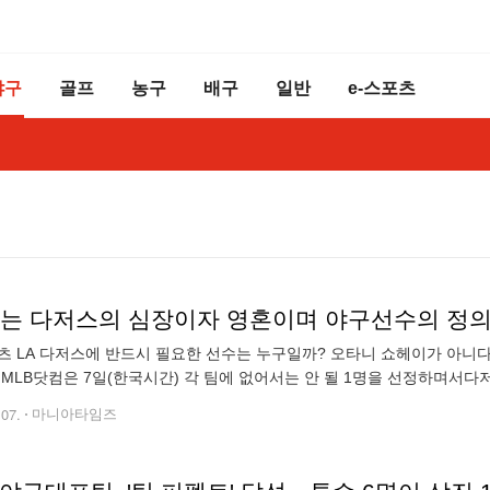
야구
골프
농구
배구
일반
e-스포츠
츠 LA 다저스에 반드시 필요한 선수는 누구일까? 오타니 쇼헤이가 아니다
 MLB닷컴은 7일(한국시간) 각 팀에 없어서는 안 될 1명을 선정하며서다
 팀에서만 베츠의 그림자가 가려질 수 있지만 베츠는 이 프랜차이즈의 모
.07.
마니아타임즈