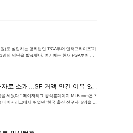
조원)로 설립하는 영리법인 ‘PGA투어 엔터프라이즈’가
3명의 명단을 발표했다. 여기에는 현재 PGA투어 최
피터 맬너
“ML 데뷔 전에 이미 기록 세웠다” 美, 이정후 한국 선구자로 소개…SF 거액 안긴 이유 있었다
 세웠다.” 메이저리그 공식홈페이지 MLB.com은 7
메이저리그에서 뛰었던 ‘한국 출신 선구자’ 6명을 소
이돔에서