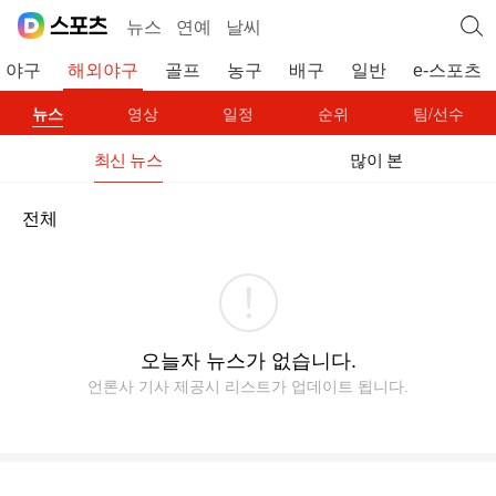
뉴스
연예
날씨
야구
해외야구
골프
농구
배구
일반
e-스포츠
뉴스
영상
일정
순위
팀/선수
최신 뉴스
많이 본
전체
오늘자 뉴스가 없습니다.
언론사 기사 제공시 리스트가 업데이트 됩니다.