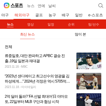
뉴스
연예
날씨
야구
해외야구
골프
농구
배구
일반
e-스포츠
뉴스
영상
일정
순위
팀/선수
최신 뉴스
많이 본
전체
류중일호, 대만 완파하고 APBC 결승 진
출..19일 일본과 재대결
2023.11.18.
MBC
“2023년 샌디에이고 최고선수의 영광을 김
하성에게…” 2024년 걱정은 역시 5705억원
천재타자
2023.11.18.
마이데일리
2억 달러 돌파? 'FA 선발 최대어'日 야마모
토, 22일부터 MLB 구단과 협상 시작