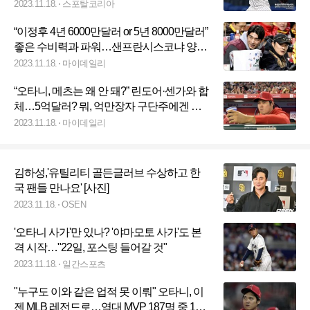
2023.11.18.
스포탈코리아
“이정후 4년 6000만달러 or 5년 8000만달러”
좋은 수비력과 파워…샌프란시스코냐 양키
스냐
2023.11.18.
마이데일리
“오타니, 메츠는 왜 안 돼?” 린도어·센가와 합
체…5억달러? 뭐, 억만장자 구단주에겐 돈
도 아니지
2023.11.18.
마이데일리
김하성,'유틸리티 골든글러브 수상하고 한
국 팬들 만나요' [사진]
2023.11.18.
OSEN
'오타니 사가'만 있나? '야마모토 사가'도 본
격 시작…"22일, 포스팅 들어갈 것"
2023.11.18.
일간스포츠
"누구도 이와 같은 업적 못 이뤄" 오타니, 이
젠 MLB 레전드로…역대 MVP 187명 중 19