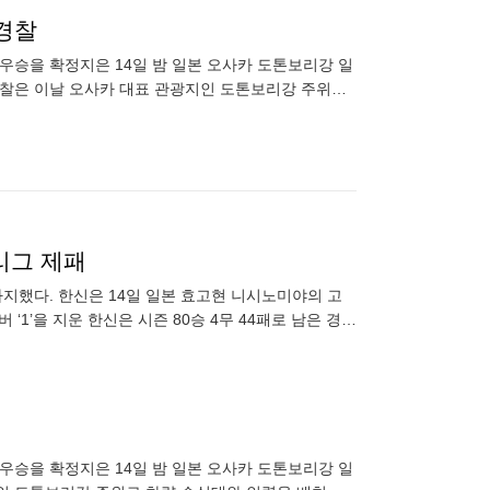
경찰
 우승을 확정지은 14일 밤 일본 오사카 도톤보리강 일
경찰은 이날 오사카 대표 관광지인 도톤보리강 주위로
h
리그 제패
지했다. 한신은 14일 일본 효고현 니시노미야의 고
1’을 지운 한신은 시즌 80승 4무 44패로 남은 경기
카다
 우승을 확정지은 14일 밤 일본 오사카 도톤보리강 일