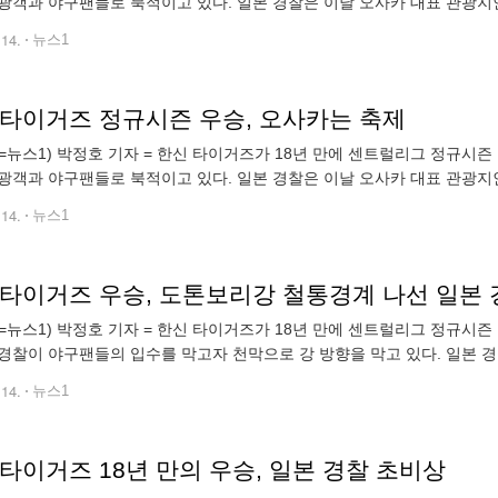
광객과 야구팬들로 북적이고 있다. 일본 경찰은 이날 오사카 대표 관광
입수 사고에 대비했다. 2023.9.14/뉴스1 pjh2035@news1.kr
.14.
뉴스1
 타이거즈 정규시즌 우승, 오사카는 축제
=뉴스1) 박정호 기자 = 한신 타이거즈가 18년 만에 센트럴리그 정규시즌
광객과 야구팬들로 북적이고 있다. 일본 경찰은 이날 오사카 대표 관광
입수 사고에 대비했다. 2023.9.14/뉴스1 pjh2035@news1.kr
.14.
뉴스1
 타이거즈 우승, 도톤보리강 철통경계 나선 일본 
=뉴스1) 박정호 기자 = 한신 타이거즈가 18년 만에 센트럴리그 정규시즌
경찰이 야구팬들의 입수를 막고자 천막으로 강 방향을 막고 있다. 일본 
십대와 인력을 배치해 압사 및 입수 사고에 대비했다. 2023.9.14/뉴스1 pj
.14.
뉴스1
타이거즈 18년 만의 우승, 일본 경찰 초비상