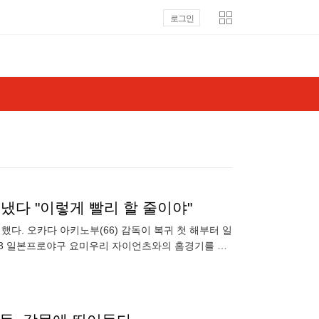
로그인
냈다 "이렇게 빨리 할 줄이야"
했다. 오카다 아키노부(66) 감독이 복귀 첫 해부터 일
23 일본프로야구 요미우리 자이언츠와의 홈경기를 4-3