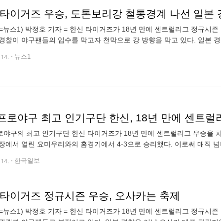
 타이거즈 우승, 도톤보리강 철통경계 나선 일본 
=뉴스1) 박정호 기자 = 한신 타이거즈가 18년 만에 센트럴리그 정규시즌
경찰이 야구팬들의 입수를 막고자 천막으로 강 방향을 막고 있다. 일본 
십대와 인력을 배치해 압사 및 입수 사고에 대비했다. 2023.9.14/뉴스1 pj
.14.
뉴스1
프로야구 최고 인기구단 한신, 18년 만에 센트럴
야구의 최고 인기구단 한신 타이거즈가 18년 만에 센트럴리그 우승을 차
장에서 열린 요미우리와의 홈경기에서 4-3으로 승리했다. 이로써 매직 넘버 ‘
 없이 2005년 이후 18년 만에 센트럴리그 정상을 탈환했다. 백전노장 오
.14.
한국일보
 타이거즈 정규시즌 우승, 오사카는 축제
=뉴스1) 박정호 기자 = 한신 타이거즈가 18년 만에 센트럴리그 정규시즌