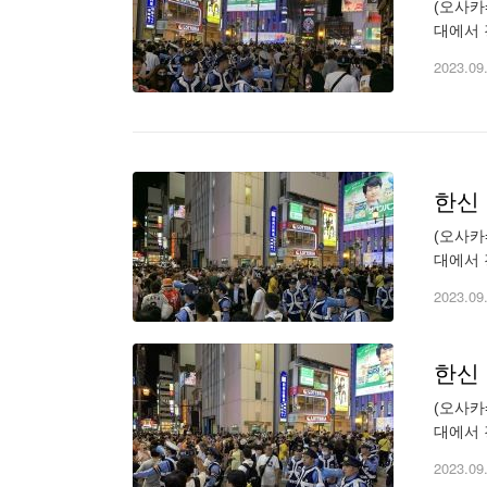
(오사카
대에서 
량 수십대
2023.09
한신 
(오사카
대에서 
량 수십대
2023.09
한신 
(오사카
대에서 
량 수십대
2023.09