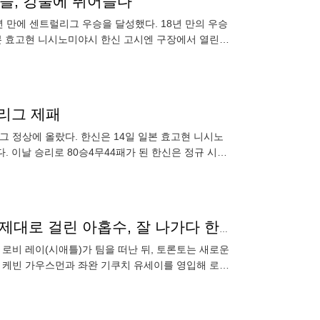
팬들, 강물에 뛰어들다
년 만에 센트럴리그 우승을 달성했다. 18년 만의 우승
일본 효고현 니시노미야시 한신 고시엔 구장에서 열린
럴리그 제패
그 정상에 올랐다. 한신은 14일 일본 효고현 니시노
 이날 승리로 80승4무44패가 된 한신은 정규 시즌
리그 우승
작년에 수모 당한 日 투수, 올해는 류현진에 밀리나… 제대로 걸린 아홉수, 잘 나가다 한숨
 로비 레이(시애틀)가 팀을 떠난 뒤, 토론토는 새로운
완 케빈 가우스먼과 좌완 기쿠치 유세이를 영입해 로테
 총액 1억