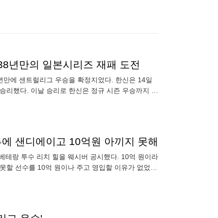
승…38년만의 일본시리즈 재패 도전
년만에 센트럴리그 우승을 확정지었다. 한신은 14일
승리했다. 이날 승리로 한신은 정규 시즌 우승까지 마
류에 샌디에이고 10억원 아끼지 못해
베테랑 투수 리치 힐을 웨시버 공시했다. 10억 원이라
못할 선수를 10억 원이나 주고 영입할 이유가 없었기
에 빠진 4