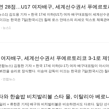
 28점…U17 여자배구, 세계선수권서 푸에르토리
뉴스1) 김도용 기자 = 한국 17세 이하(U17) 여자 배구대표팀이 세계선
이끄는 한국은 7일(한국시간) 칠레 로스 안데스의 리세오 믹스토 체육관에서 
 조별리그 D조 1차전에서 푸에르토리코에 3-1(25-10 25-23
전
뉴스1
7 여자배구, 세계선수권서 푸에르토리코 3-1로 제
연합뉴스) 김동한 기자 = 한국 17세 이하(U-17) 여자 배구대표팀이 
뷔전을 승리로 장식했다. 이승여 감독이 이끄는 한국은 7일(한국시간) 
 국제배구연맹(FIVB) U-17 여자 세계선수권대회 조별리그 D조 1차전에
전
연합뉴스
타와 한솥밥 비치발리볼 스타 몰, 이탈리아 베로나와
일리 = 류한준 기자] 배구와 비치발리볼은 비슷하면서도 다르다. 일단 선