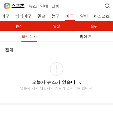
뉴스
연예
날씨
야구
해외야구
골프
농구
배구
일반
e-스포츠
뉴스
일정
순위
최신 뉴스
많이 본
전체
오늘자 뉴스가 없습니다.
언론사 기사 제공시 리스트가 업데이트 됩니다.