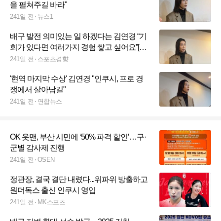
을 펼쳐주길 바라"
241일 전
뉴스1
배구 발전 의미있는 일 하겠다는 김연경 “기
회가 있다면 여러가지 경험 쌓고 싶어요”[스
경X현장]
241일 전
스포츠경향
'현역 마지막 수상' 김연경 "인쿠시, 프로 경
쟁에서 살아남길"
241일 전
연합뉴스
OK 읏맨, 부산 시민에 ‘50% 파격 할인’…구·
군별 감사제 진행
241일 전
OSEN
정관장, 결국 결단 내렸다...위파위 방출하고
원더독스 출신 인쿠시 영입
241일 전
MK스포츠