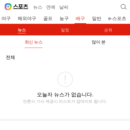
뉴스
연예
날씨
야구
해외야구
골프
농구
배구
일반
e-스포츠
뉴스
일정
순위
최신 뉴스
많이 본
전체
오늘자 뉴스가 없습니다.
언론사 기사 제공시 리스트가 업데이트 됩니다.