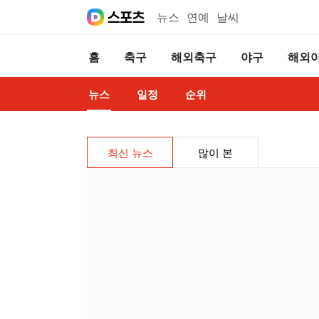
뉴스
연예
날씨
홈
축구
해외축구
야구
해외
뉴스
일정
순위
최신 뉴스
많이 본