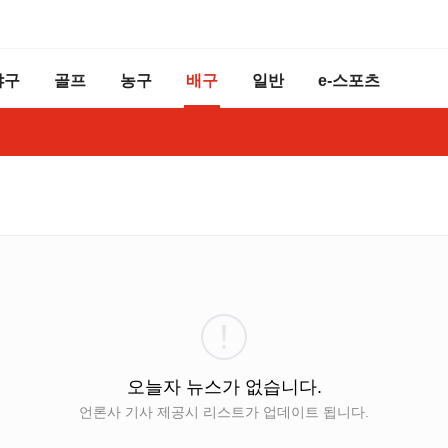
야구
골프
농구
배구
일반
e-스포츠
오늘자 뉴스가 없습니다.
언론사 기사 제공시 리스트가 업데이트 됩니다.