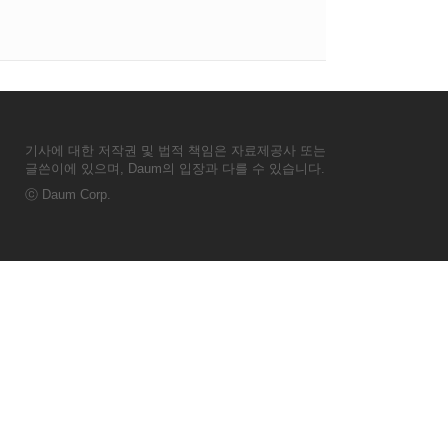
기사에 대한 저작권 및 법적 책임은 자료제공사 또는
글쓴이에 있으며, Daum의 입장과 다를 수 있습니다.
ⓒ
Daum Corp.