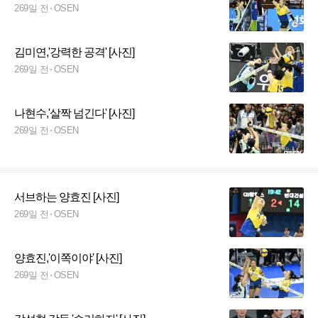
269일 전
OSEN
김미연,'강력한 공격' [사진]
269일 전
OSEN
나현수,'살짝 넘긴다' [사진]
269일 전
OSEN
서브하는 양효진 [사진]
269일 전
OSEN
양효진,'이쪽이야' [사진]
269일 전
OSEN