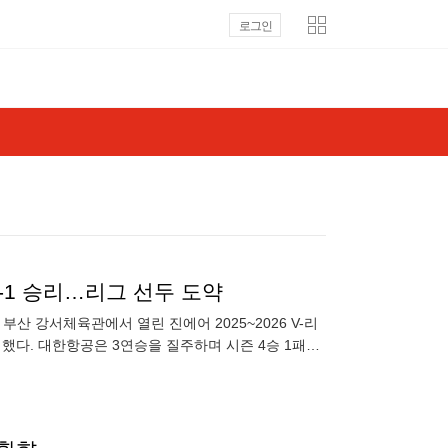
로그인
3-1 승리…리그 선두 도약
산 강서체육관에서 열린 진에어 2025~2026 V-리
)로 승리했다. 대한항공은 3연승을 질주하며 시즌 4승 1패를