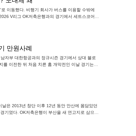
? 도대체 왜
스'로 이동했다. 비행기 회사가 버스를 이용할 수밖에
2026 V리그 OK저축은행과의 경기에서 세트스코어 3
경기 만원사례
리그 남자부 대한항공과의 정규시즌 경기에서 상대 블로
지를 이전한 뒤 처음 치른 홈 개막전인 이날 경기는
다. 부산 연합뉴
날은 2013년 창단 이후 12년 동안 안산에 몸담았던
홈경기였다. OK저축은행이 부산을 새 연고지로 삼으면
을 모두