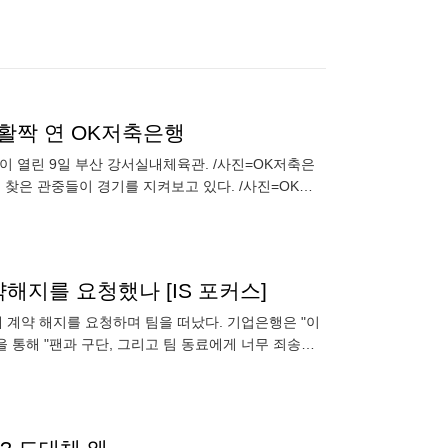
' 활짝 연 OK저축은행
이 열린 9일 부산 강서실내체육관. /사진=OK저축은
찾은 관중들이 경기를 지켜보고 있다. /사진=OK저
울려 퍼진 '부산
해지를 요청했나 [IS 포커스]
 계약 해지를 요청하며 팀을 떠났다. 기업은행은 "이
 통해 "팬과 구단, 그리고 팀 동료에게 너무 죄송한
다"고 밝