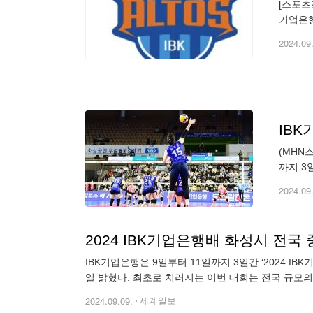
[스포츠
기업은행
개최된다
2024.09
IBK
(MHN
까지 3
서 개최
2024.09
2024 IBK기업은행배 화성시 전국
IBK기업은행은 9일부터 11일까지 3일간 ‘2024 
일 밝혔다. 최초로 치러지는 이번 대회는 전국 규모의
2024.09.09.
세계일보