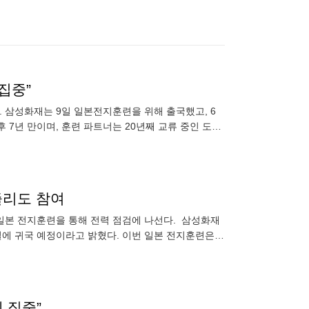
집중”
. 삼성화재는 9일 일본전지훈련을 위해 출국했고, 6
후 7년 만이며, 훈련 파트너는 20년째 교류 중인 도레
니미르
즐리도 참여
두고 일본 전지훈련을 통해 전력 점검에 나선다. 삼성화재
일에 귀국 예정이라고 밝혔다. 이번 일본 전지훈련은
 집중”