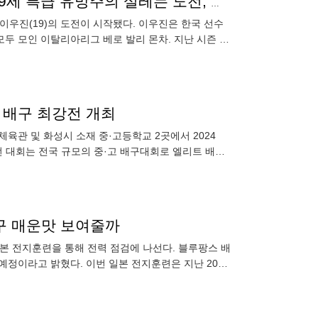
“이탈리아리그는 세계 최고, 배우고 싶은 마음 컸다” 19세 특급 유망주의 설레는 도전, 그는 실패를 두려워하지 않는다
 이우진(19)의 도전이 시작됐다. 이우진은 한국 선수
모두 모인 이탈리아리그 베로 발리 몬차. 지난 시즌 인
025-
고 배구 최강전 개최
육관 및 화성시 소재 중·고등학교 2곳에서 2024
번 대회는 전국 규모의 중·고 배구대회로 엘리트 배구
 팀)와 여자
배구 매운맛 보여줄까
일본 전지훈련을 통해 전력 점검에 나선다. 블루팡스 배
예정이라고 밝혔다. 이번 일본 전지훈련은 지난 2017