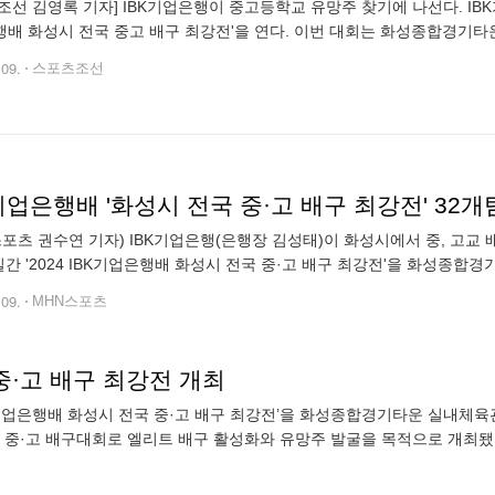
조선 김영록 기자] IBK기업은행이 중고등학교 유망주 찾기에 나선다. IBK기업
배 화성시 전국 중고 배구 최강전'을 연다. 이번 대회는 화성종합경기타
. 최초로 치러지는 이번 대회는 전국 규모의 중·고 배구대회로 엘
.09.
스포츠조선
기업은행배 '화성시 전국 중·고 배구 최강전' 32개
스포츠 권수연 기자) IBK기업은행(은행장 김성태)이 화성시에서 중, 고교 
일간 '2024 IBK기업은행배 화성시 전국 중·고 배구 최강전'을 화성종합
한다"고 밝혔다. 최초로 치러지는 이번 대회는 전국 규모의 중·고
.09.
MHN스포츠
 중·고 배구 최강전 개최
IBK기업은행배 화성시 전국 중·고 배구 최강전’을 화성종합경기타운 실내체
 중·고 배구대회로 엘리트 배구 활성화와 유망주 발굴을 목적으로 개최됐다