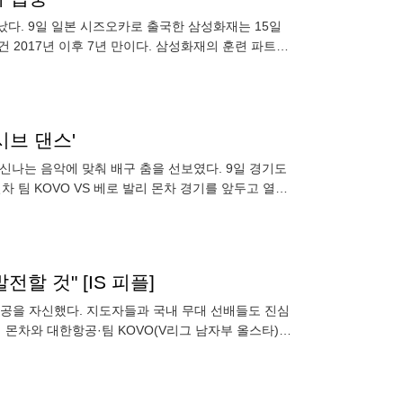
났다. 9일 일본 시즈오카로 출국한 삼성화재는 15일
 2017년 이후 7년 만이다. 삼성화재의 훈련 파트너
 선수
시브 댄스'
신나는 음악에 맞춰 배구 춤을 선보였다. 9일 경기도
 팀 KOVO VS 베로 발리 몬차 경기를 앞두고 열린
 췄다
전할 것" [IS 피플]
 성공을 자신했다. 지도자들과 국내 무대 선배들도 진심
 몬차와 대한항공·팀 KOVO(V리그 남자부 올스타)와
%)