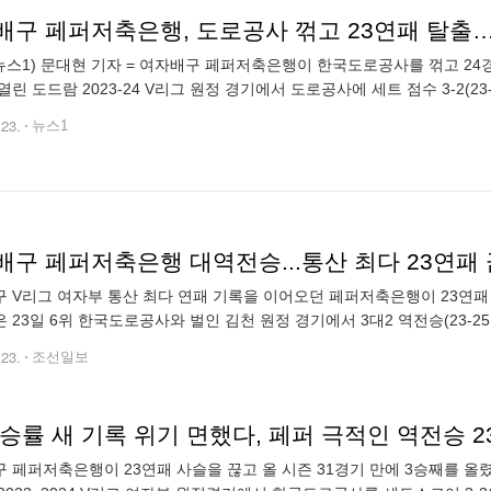
배구 페퍼저축은행, 도로공사 꺾고 23연패 탈출
뉴스1) 문대현 기자 = 여자배구 페퍼저축은행이 한국도로공사를 꺾고 24경
린 도드람 2023-24 V리그 원정 경기에서 도로공사에 세트 점수 3-2(23-25 
연패를 기록 중이던 페퍼는 지난해 11월10일 GS칼텍스전
.23.
뉴스1
배구 페퍼저축은행 대역전승...통산 최다 23연패
 V리그 여자부 통산 최다 연패 기록을 이어오던 페퍼저축은행이 23연패
23일 6위 한국도로공사와 벌인 김천 원정 경기에서 3대2 역전승(23-25 24-2
줬으나 3·4·5세트를 내리 따내며 경기를 뒤집었다. 페퍼저축은행
.23.
조선일보
승률 새 기록 위기 면했다, 페퍼 극적인 역전승 
 페퍼저축은행이 23연패 사슬을 끊고 올 시즌 31경기 만에 3승째를 