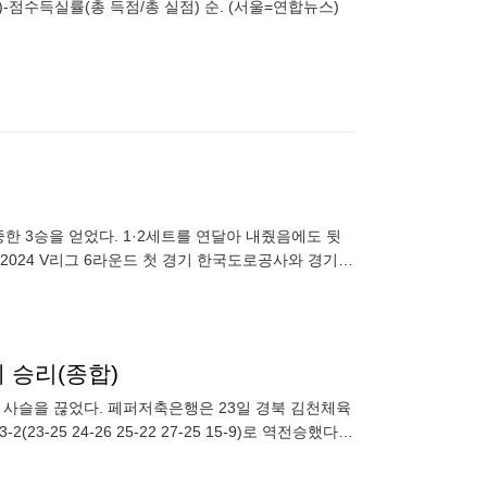
점수득실률(총 득점/총 실점) 순. (서울=연합뉴스)
중한 3승을 얻었다. 1·2세트를 연달아 내줬음에도 뒷
2024 V리그 6라운드 첫 경기 한국도로공사와 경기에
 승리(종합)
 사슬을 끊었다. 페퍼저축은행은 23일 경북 김천체육
-25 24-26 25-22 27-25 15-9)로 역전승했다.