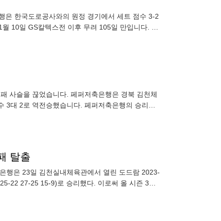
은 한국도로공사와의 원정 경기에서 세트 점수 3-2
 10일 GS칼텍스전 이후 무려 105일 만입니다. 주
 합작하며 힘을 보탰습
패 사슬을 끊었습니다. 페퍼저축은행은 경북 김천체
점수 3대 2로 역전승했습니다. 페퍼저축은행의 승리는
 시즌 3
패 탈출
행은 23일 김천실내체육관에서 열린 도드람 2023-
-22 27-25 15-9)로 승리했다. 이로써 올 시즌 3승