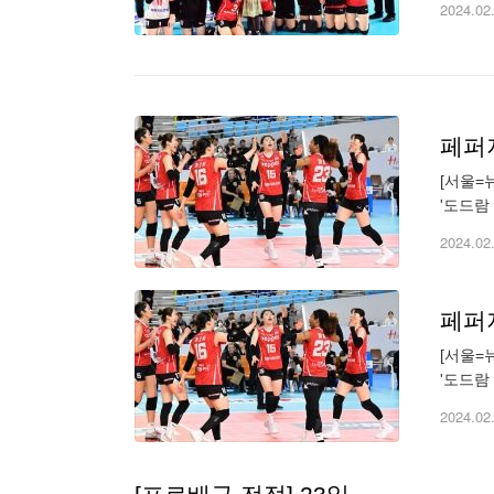
2024.02
페퍼
[서울=
'도드람 
패를 당
2024.02
페퍼
[서울=
'도드람 
패를 당
2024.02