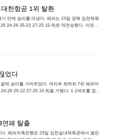
…대한항공 1위 탈환
기 만에 승리를 따냈다. 페퍼는 23일 경북 김천체육
24-26 25-22 27-25 15-9)로 역전승했다. 이전까
 끊었다
 끝에 승리를 거머쥐었다. 여자부 최하위 7위 페퍼저
6 25-22 27-25 15-9)을 거뒀다. 1·2세트를 접전
23연패 탈출
올렸다. 페퍼저축은행은 23일 김천실내체육관에서 열린