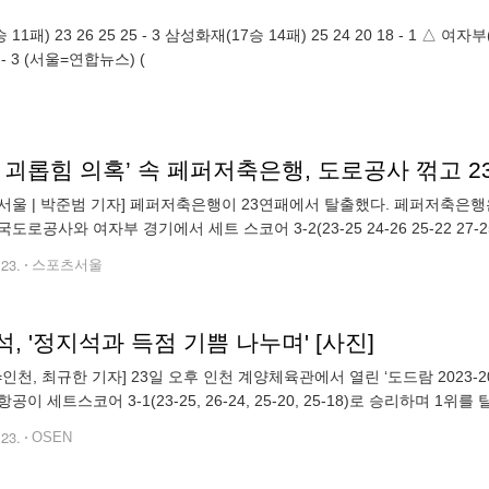
사(10승 21패) 25 26
패) 23 24 25 27 15 - 3 (서울=연합뉴스) (
서울 | 박준범 기자] 페퍼저축은행이 23연패에서 탈출했다. 페퍼저축은행은 
도로공사와 여자부 경기에서 세트 스코어 3-2(23-25 24-26 25-22 27
)째를 챙겼다. 페퍼저축은행은 연패는 물론 팀 분위기 자체
.23.
스포츠서울
, '정지석과 득점 기쁨 나누며' [사진]
N=인천, 최규한 기자] 23일 오후 인천 계양체육관에서 열린 ‘도드람 2023-
공이 세트스코어 3-1(23-25, 26-24, 25-20, 25-18)로 승리하며
있다. 2024.02.23 / dreamer@os
.23.
OSEN