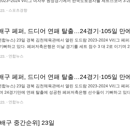
023~2024 V리그 여자부 원정경기에서 한국도로공사를 세트스코어 3-2(23-25 
내줬지만, 이후 세 세트를 내리 따내며 극적인 역전승으로
.23.
스포츠경향
구 페퍼, 드디어 연패 탈출…24경기·105일 만
연합뉴스) 23일 경북 김천체육관에서 열린 도드람 2023-2024 V리그
기뻐하고 있다. 페퍼저축은행은 이날 경기를 세트 점수 3 대 2로 이기며 24경
판매 및 DB 금지] photo@yna.co.kr (끝) ▶제보는 카톡
.23.
연합뉴스
구 페퍼, 드디어 연패 탈출…24경기·105일 만
연합뉴스) 23일 경북 김천체육관에서 열린 도드람 2023-2024 V리그 페
며 24경기만에 연패 탈출에 성공한 페퍼저축은행 선수들이 기뻐하고 있다. 2024
yna.co.kr (끝) ▶제보는 카톡 okjebo
.23.
연합뉴스
배구 중간순위] 23일