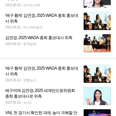
2023.06.02.
아이뉴스24
'배구 황제' 김연경, 2025 WADA 총회 홍보대
사 위촉
2023.06.02.
마니아타임즈
김연경, 2025 WADA 총회 홍보대사 위촉
2023.06.02.
한국일보
'배구 황제' 김연경, 2025 WADA 총회 홍보대
사 위촉
2023.06.02.
연합뉴스
배구여제 김연경, 2025 세계반도핑위원회
총회 홍보대사로 위촉
2023.06.02.
뉴스1
VNL 첫 경기서 확인한 과제, 높이 극복할 안