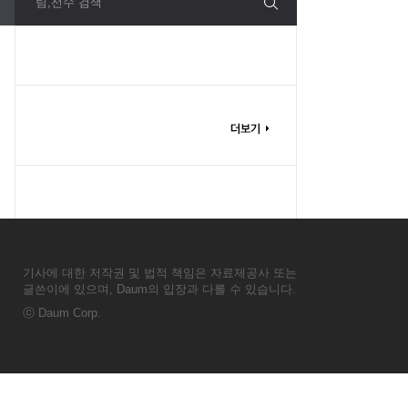
팀,선수 검색
기사에 대한 저작권 및 법적 책임은 자료제공사 또는
글쓴이에 있으며, Daum의 입장과 다를 수 있습니다.
ⓒ
Daum Corp.