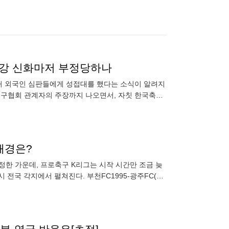
 4강 신화마저 부정당하나
과거 외국인 심판들에게 성접대를 했다는 소식이 알려지
 축구협회 관계자의 주장까지 나오면서, 자칫 한국축구
조직적인 성접대는 지난
배경은?
정한 가운데, 프로축구 K리그는 시작 시간만 조금 늦
시 전국 각지에서 펼쳐진다. 부천FC1995-광주FC(부
합운