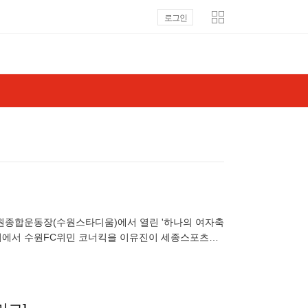
로그인
원종합운동장(수원스타디움)에서 열린 '하나의 여자축
원경기에서 수원FC위민 코너킥을 이유진이 세종스포츠토