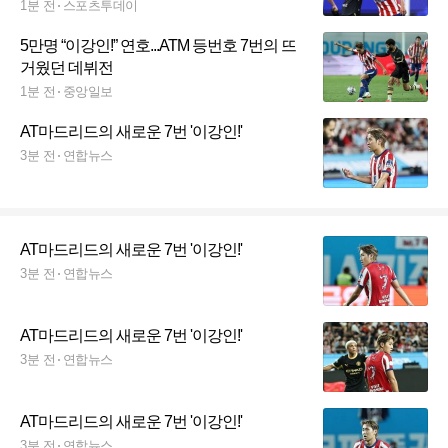
1분 전
스포츠투데이
5만명 “이강인!” 연호...ATM 등번호 7번의 뜨
거웠던 데뷔전
1분 전
중앙일보
AT마드리드의 새로운 7번 '이강인!'
3분 전
연합뉴스
AT마드리드의 새로운 7번 '이강인!'
3분 전
연합뉴스
AT마드리드의 새로운 7번 '이강인!'
3분 전
연합뉴스
AT마드리드의 새로운 7번 '이강인!'
3분 전
연합뉴스