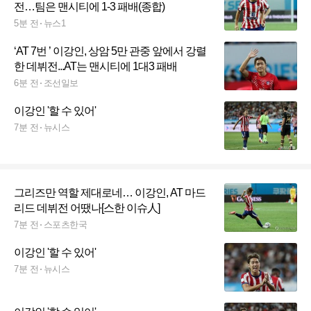
전…팀은 맨시티에 1-3 패배(종합)
5분 전
뉴스1
‘AT 7번 ’ 이강인, 상암 5만 관중 앞에서 강렬
한 데뷔전...AT는 맨시티에 1대3 패배
6분 전
조선일보
이강인 '할 수 있어'
7분 전
뉴시스
그리즈만 역할 제대로네… 이강인, AT 마드
리드 데뷔전 어땠나[스한 이슈人]
7분 전
스포츠한국
이강인 '할 수 있어'
7분 전
뉴시스