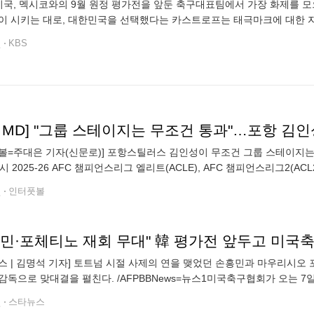
의 9월 원정 평가전을 앞둔 축구대표팀에서 가장 화제를 모으는 선수는 독일 혼혈 옌스 카스트로프일 텐데요. 그
이 시키는 대로, 대한민국을 선택했다는 카스트로프는 태극마크에 대한 
희 기자가 전합니다. [리포트] 태극마크를 달고 함께하는 두 번째 훈련이었
전
KBS
L MD] "그룹 스테이지는 무조건 통과"…포항 김
볼=주대은 기자(신문로)] 포항스틸러스 김인성이 무조건 그룹 스테이지
시 2025-26 AFC 챔피언스리그 엘리트(ACLE), AFC 챔피언스리그2(ACL2
'를 열었다. 포항은 지난 시즌 코리아컵 우승팀 자격으로 ACL
전
인터풋볼
흥민·포체티노 재회 무대" 韓 평가전 앞두고 미국
스 | 김명석 기자] 토트넘 시절 사제의 연을 맺었던 손흥민과 마우리시오
감독으로 맞대결을 펼친다. /AFPBBNews=뉴스1미국축구협회가 오는 7
 스타디움에서 열리는 한국과의 평가전을 앞두고 손흥민(로스앤젤레스F
전
스타뉴스