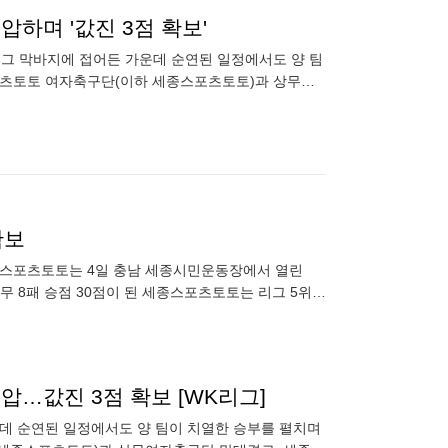
하며 '값진 3점 확보'
정규리그 막바지에 접어든 가운데 순연된 일정에서도 양 팀
스포츠토토 여자축구단(이하 세종스포츠토토)과 상무여
. 해당 경기는
확보
세종스포츠토토는 4일 충남 세종시민운동장에서 열린
6무 8패 승점 30점이 된 세종스포츠토토는 리그 5위로
…값진 3점 확보 [WK리그]
가운데 순연된 일정에서도 양 팀이 치열한 승부를 펼치며