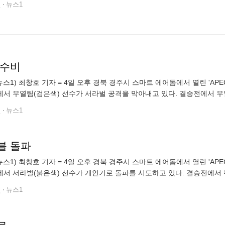
전
뉴스1
 수비
뉴스1) 최창호 기자 = 4일 오후 경북 경주시 스마트 에어돔에서 열린 'APE
서 무열팀(검은색) 선수가 서라벌 공격을 막아내고 있다. 결승전에서 무열팀
컵을 차지했다. 2025.9.4/뉴스1 choi119@news1.kr
전
뉴스1
블 돌파
뉴스1) 최창호 기자 = 4일 오후 경북 경주시 스마트 에어돔에서 열린 'APE
서 서라벌(붉은색) 선수가 개인기로 돌파를 시도하고 있다. 결승전에서 무열
승컵을 차지했다. 2025.9.4/뉴스1 choi119@news1.k
전
뉴스1