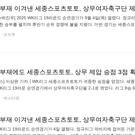
 부재 이겨낸 세종스포츠토토, 상무여자축구단 제압
=박진우] 2025 WK리그 19라운드 순연경기가 9월 4일(목) 열렸다. 
한 승부를 펼치며 후반기 순위 경쟁에 불을 지폈다. 이번 경기는 세종
의 맞대결로, 세종스포츠토토가 2-1 승리를 거두며 승점 3점을 추가했다
전
포포투
 부재에도 세종스포츠토토, 상무 제압 승점 3점 
뉴스] 이상완 기자┃WK리그 세종스포츠토토가 귀중한 승점을 얻었다. 
 WK리그 19라운 순연경기에서 상무여자축구단을 2-1로 꺾었다. 리그 8승 
, 상무여자축구단(승점 27)은 6위로 내려 앉았따. 이날 세종스포츠
전
에스티엔
 부재 이겨낸 세종스포츠토토, 상무여자축구단 제압
 WK리그 19라운드 순연경기가 4일 열렸다. 정규리그 막바지에 접어든 