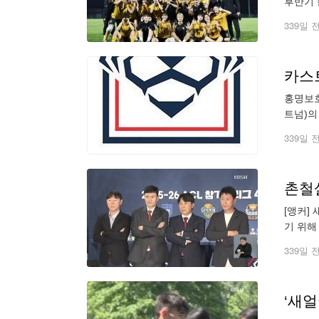
후반기 
포츠토토
339일 
카스
홍명보호
트넘)의
주 해리
339일 
촌철살
[앵커]
기 위해 이 대회에 나가는 건 돈이 아깝다"며 작심 발언을 던졌는데요. 그 속뜻은 무엇이었을까요? 김화영 기자가 전합니다. [리포
339일 
‘새