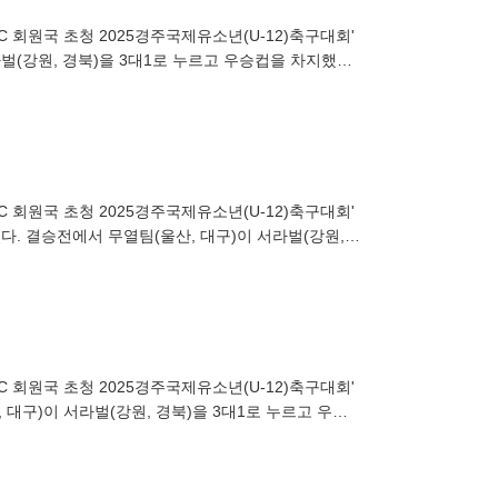
C 회원국 초청 2025경주국제유소년(U-12)축구대회'
벌(강원, 경북)을 3대1로 누르고 우승컵을 차지했다.
C 회원국 초청 2025경주국제유소년(U-12)축구대회'
. 결승전에서 무열팀(울산, 대구)이 서라벌(강원,
C 회원국 초청 2025경주국제유소년(U-12)축구대회'
대구)이 서라벌(강원, 경북)을 3대1로 누르고 우승