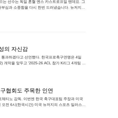
자부심과 소중함을 다시 한번 드러냈습니다. 뉴저지에
지만, 옌스 카스
인성의 자신감
는 통과하겠다고 선언했다. 한국프로축구연맹은 4일
) 개막을 앞두고 '2025-26 ACL 참가 K리그 4개팀 미
축구협회도 주목한 인연
 포체티노 감독. 이번엔 한국 축구대표팀 주장과 미국
일 오전 6시(한국시간) 미국 뉴저지의 스포츠 일러스트
C)과 마우리시오