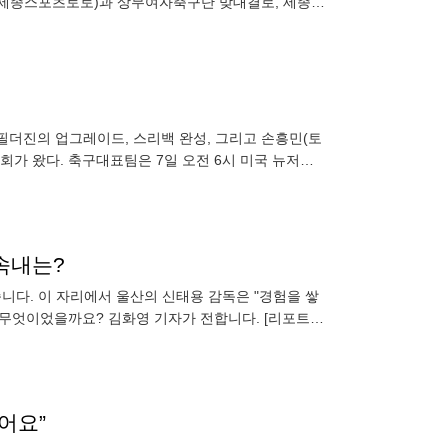
 세종스포츠토토)과 상무여자축구단 맞대결로, 세종스
토의 사업자가 기
필더진의 업그레이드, 스리백 완성, 그리고 손흥민(토
회가 왔다. 축구대표팀은 7일 오전 6시 미국 뉴저지
 12번째 맞대결이다.
 속내는?
 이 자리에서 울산의 신태용 감독은 "경험을 쌓
지만 K리그 사령탑
어요”