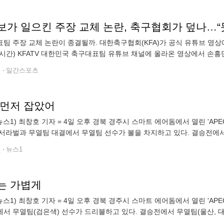
팀 주장 교체 논란이 종결될까. 대한축구협회(KFA)가 공식 유튜브 영상에
시간) KFATV 대한민국 축구대표팀 유튜브 채널에 올라온 영상에서 손
)를 챙기는 장면이 나온다. 영상 속 손흥민이 실내 훈련 도중 카스트로
전
일간스포츠
 먼저 잡았어
뉴스1) 최창호 기자 = 4일 오후 경북 경주시 스마트 에어돔에서 열린 'APE
서라벌과 무열팀 대결에서 무열팀 선수가 볼을 차지하고 있다. 결승전에서 
승컵을 차지했다. 2025.9.4/뉴스1 choi119@news1.
전
뉴스1
는 가볍게
뉴스1) 최창호 기자 = 4일 오후 경북 경주시 스마트 에어돔에서 열린 'APE
서 무열팀(검은색) 선수가 드리블하고 있다. 결승전에서 무열팀(울산, 대
2025.9.4/뉴스1 choi119@news1.kr