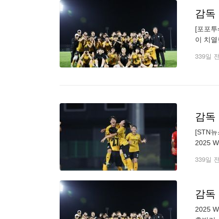
감독
[포포투
이 치열
자축구단
339일 
감독
[STN
2025
올라섰고
339일 
감독
2025