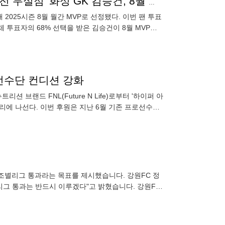
[오피셜] 68% 압도적 지지율!... '수원전 PK 선방+안산전 무실점' 화성 GK 김승건, 8월 구단 MVP 선정
2025시즌 8월 월간 MVP로 선정됐다. 이번 팬 투표
전체 투표자의 68% 선택을 받은 김승건이 8월 MVP로
선수단 컨디션 강화
브랜드 FNL(Future N Life)로부터 '하이퍼 아
 관리에 나선다. 이번 후원은 지난 6월 기존 프로선수단
 조별리그 통과라는 목표를 제시했습니다. 강원FC 정
리그 통과는 반드시 이루겠다"고 밝혔습니다. 강원FC
전했습니다. 강원FC는