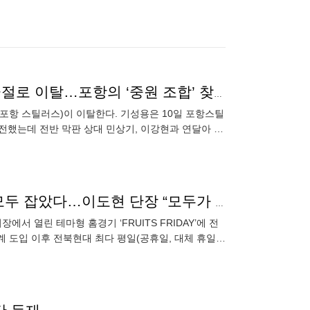
‘기성용 효과’ 이제 누리기 시작했는데, 갈비뼈 미세 골절로 이탈…포항의 ‘중원 조합’ 찾기는 계속된다
·포항 스틸러스)이 이탈한다. 기성용은 10일 포항스틸
 출전했는데 전반 막판 상대 민상기, 이강현과 연달아 충
전북의 ‘FRUITS FRIDAY’, 평일 흥행·브랜드 마케팅 모두 잡았다…이도현 단장 “모두가 함께 만든 결과”
 열린 테마형 홈경기 ‘FRUITS FRIDAY’에 전
 집계 도입 이후 전북현대 최다 평일(공휴일, 대체 휴일