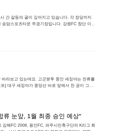
춘천시 간 갈등의 골이 깊어지고 있습니다. 각 정당까지
중단될 위기에 처
 대포알 슈
 합류 눈앞, 1월 최종 승인 예상"
 김해FC 2008, 용인FC, 파주시민축구단의 K리그 회