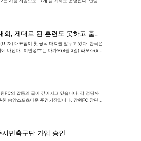
2는 사상 처음으로 17개 팀 체제로 운영된다. 연맹은
나고야→LA 멤버 기지개 켜는데…'이민성호' 첫 공식 대회, 제대로 된 훈련도 못하고 출격하나
U-23) 대표팀이 첫 공식 대회를 앞두고 있다. 한국은
에 나선다. '이민성호'는 마카오(9월 3일)-라오스(6
 강원FC의 갈등의 골이 깊어지고 있습니다. 각 정당까
6)엔 경기가 중단
·파주시민축구단 가입 승인