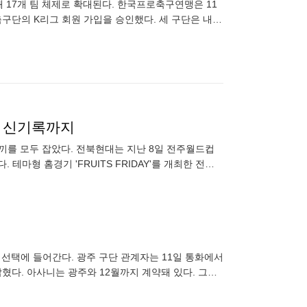
돼 17개 팀 체제로 확대된다. 한국프로축구연맹은 11
축구단의 K리그 회원 가입을 승인했다. 세 구단은 내년
K
중 신기록까지
토끼를 모두 잡았다. 전북현대는 지난 8일 전주월드컵
 테마형 홈경기 'FRUITS FRIDAY'를 개최한 전북
종 선택에 들어간다. 광주 구단 관계자는 11일 통화에서
혔다. 아사니는 광주와 12월까지 계약돼 있다. 그러
상할 수