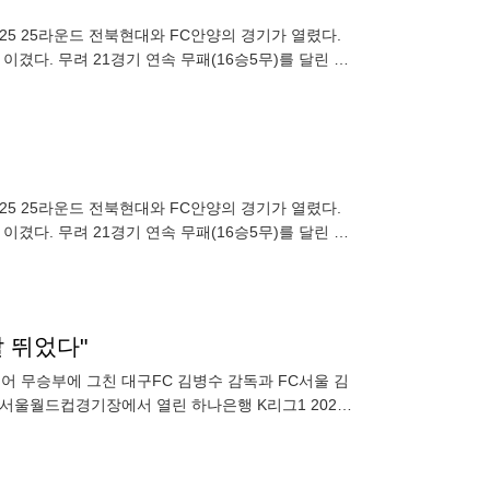
025 25라운드 전북현대와 FC안양의 경기가 열렸다.
겼다. 무려 21경기 연속 무패(16승5무)를 달린 전
025 25라운드 전북현대와 FC안양의 경기가 열렸다.
겼다. 무려 21경기 연속 무패(16승5무)를 달린 전
잘 뛰었다"
맞붙어 무승부에 그친 대구FC 김병수 감독과 FC서울 김
 서울월드컵경기장에서 열린 하나은행 K리그1 2025
로