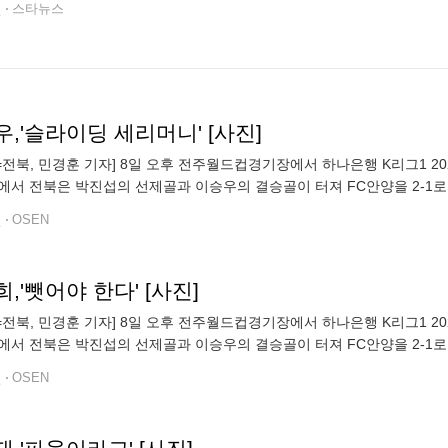
전
스타뉴스
,'슬라이딩 세리머니' [사진]
N=전북, 민경훈 기자] 8일 오후 전주월드컵경기장에서 하나은행 K리그1 2
에서 전북은 박진섭의 선제골과 이승우의 결승골이 터져 FC안양을 2-1로 이
승6무2패, 승점 57점)은 압도적 선두를 지켰다. 후반 전북 이승우가
전
OSEN
,'뺏어야 한다' [사진]
N=전북, 민경훈 기자] 8일 오후 전주월드컵경기장에서 하나은행 K리그1 2
에서 전북은 박진섭의 선제골과 이승우의 결승골이 터져 FC안양을 2-1로 이
승6무2패, 승점 57점)은 압도적 선두를 지켰다. 후반 전북 이영재와
전
OSEN