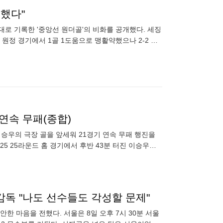
 했다"
대로 기록한 '중앙선 원더골'의 비화를 공개했다. 세징
 원정 경기에서 1골 1도움으로 맹활약했으나 2-2 무
 연속 무패(종합)
 이승우의 극장 골을 앞세워 21경기 연속 무패 행진을
5 25라운드 홈 경기에서 후반 43분 터진 이승우의
 감독 "나도 선수들도 각성할 문제"
한 마음을 전했다. 서울은 8일 오후 7시 30분 서울