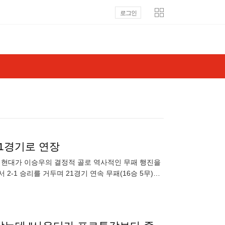
로그인
21경기로 연장
북 현대가 이승우의 결정적 골로 역사적인 무패 행진을
-1 승리를 거두며 21경기 연속 무패(16승 5무)를
파크,