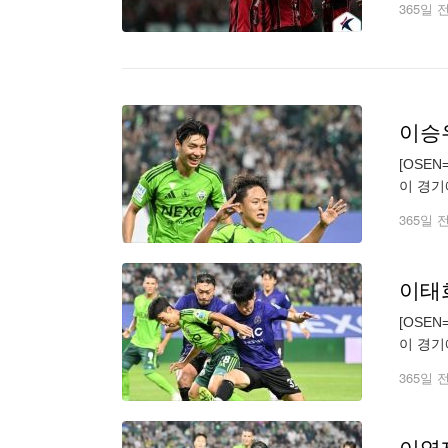
365일 
이승우
[OSE
이 경기
북(17
365일 
이태희
[OSE
이 경기
북(17
365일 