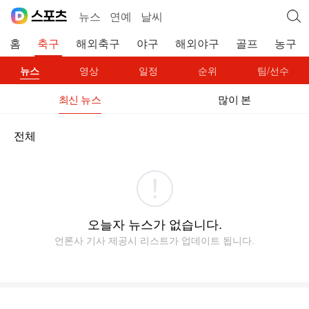
뉴스
연예
날씨
홈
축구
해외축구
야구
해외야구
골프
농구
뉴스
영상
일정
순위
팀/선수
최신 뉴스
많이 본
전체
오늘자 뉴스가 없습니다.
언론사 기사 제공시 리스트가 업데이트 됩니다.