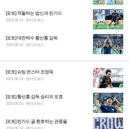
[포토] 격돌하는 밥신과 린가드
2024.09.14.
펜타프레스
[포토] 대전박수 황선홍 감독
2024.09.14.
펜타프레스
[포토] 슈팅 몬스터 조영욱
2024.09.14.
펜타프레스
[포토] 황선홍 감독 승리의 포효
2024.09.14.
펜타프레스
[포토] 린가드 골 환호하는 관중들
2024.09.14.
펜타프레스