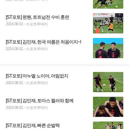
[ST포토] 뮌헨, 토트넘전 수비 훈련
2024.08.02.
스포츠투데이
[ST포토] 김민재, 한국 여름은 처음이지~!
2024.08.02.
스포츠투데이
[ST포토] 마누엘 노이어, 어림없지
2024.08.02.
스포츠투데이
[ST포토] 김민재, 토마스 뮐러와 함께
2024.08.02.
스포츠투데이
[ST포토] 김민재, 빠른 순발력