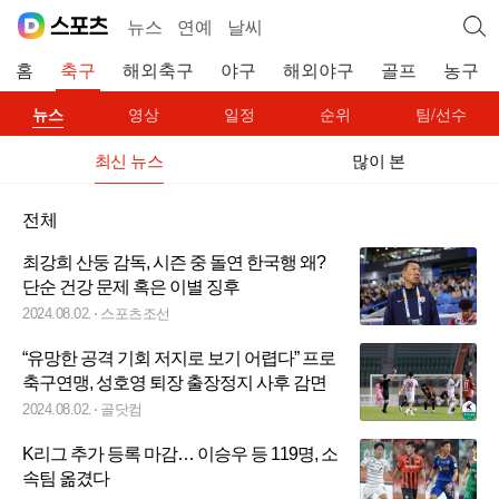
뉴스
연예
날씨
홈
축구
해외축구
야구
해외야구
골프
농구
뉴스
영상
일정
순위
팀/선수
최신 뉴스
많이 본
전체
최강희 산둥 감독, 시즌 중 돌연 한국행 왜?
단순 건강 문제 혹은 이별 징후
2024.08.02.
스포츠조선
“유망한 공격 기회 저지로 보기 어렵다” 프로
축구연맹, 성호영 퇴장 출장정지 사후 감면
2024.08.02.
골닷컴
K리그 추가 등록 마감… 이승우 등 119명, 소
속팀 옮겼다