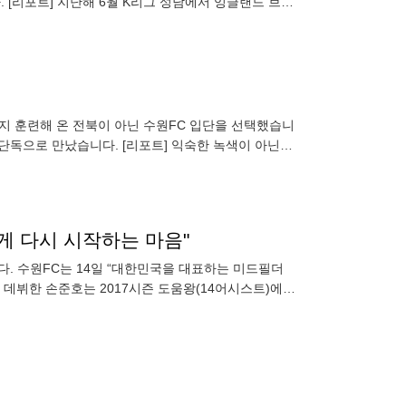
[리포트] 지난해 6월 K리그 성남에서 잉글랜드 브렌
거의 탄생을 알렸습니
 단독으로 만났습니다. [리포트] 익숙한 녹색이 아닌
하기도
롭게 다시 시작하는 마음"
았다. 수원FC는 14일 “대한민국을 대표하는 미드필더
 데뷔한 손준호는 2017시즌 도움왕(14어시스트)에