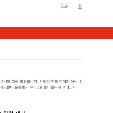
로그인
수가 K리그에 복귀합니다. 친정인 전북 현대가 아닌 수
 미드필더 손준호가 K리그로 돌아옵니다. K리그1 수
 공개하지