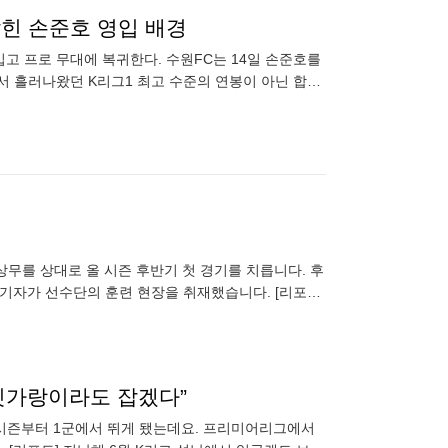
밝힌 손준호 영입 배경
입고 프로 무대에 복귀한다. 수원FC는 14일 손준호를
서 흘러나왔던 K리그1 최고 수준의 연봉이 아닌 합리
전북 입
바짓가랑이라도 잡겠다”
 시즌부터 1군에서 뛰게 됐는데요. 프리미어리그에서