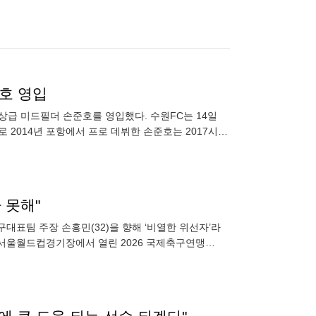
준호 영입
정상급 미드필더 손준호를 영입했다. 수원FC는 14일
 2014년 포항에서 프로 데뷔한 손준호는 2017시즌
 못해"
대표팀 주장 손흥민(32)을 향해 ‘비열한 위선자’라
 서울월드컵경기장에서 열린 2026 국제축구연맹
 중국전에서 맹활