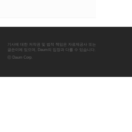
기사에 대한 저작권 및 법적 책임은 자료제공사 또는
글쓴이에 있으며, Daum의 입장과 다를 수 있습니다.
ⓒ
Daum Corp.