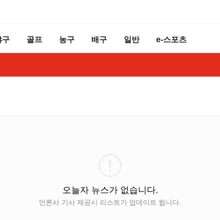
야구
골프
농구
배구
일반
e-스포츠
오늘자 뉴스가 없습니다.
언론사 기사 제공시 리스트가 업데이트 됩니다.