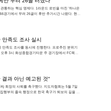
에만 무려 26골 터졌다
)을 관통하는 핵심 명제다. 1라운드 로빈을 마친 '하나은
 66경기에서 무려 26골이 후반 추가시간 나왔다. 현재
중 만족도 조사 실시
중 만족도 조사를 동시에 진행한다. 프로추진 분위기
) 오후 3시 화성종합경기타운 주 경기장에서 FC목포
 설문 조
결과 아닌 예고된 것”
) 회장의 사퇴를 촉구했다. 지도자협회는 5월 7일
 집행부의 졸속 행정으로 한국 축구가 퇴보의 길을 걷
. 지도자협회는 국가대