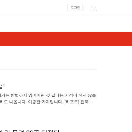
로그인
급’
, 이기는 방법까지 잃어버린 것 같다는 지적이 적지 않습
도 나옵니다. 이종완 기자입니다. [리포트] 전북 현