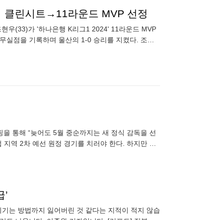
번째 클린시트→11라운드 MVP 선정
(33)가 '하나은행 K리그1 2024' 11라운드 MVP
실점을 기록하며 울산의 1-0 승리를 지켰다. 조현
유효슈팅
을 통해 “늦어도 5월 중순까지는 새 정식 감독을 선
 지역 2차 예선 원정 경기를 치러야 한다. 하지만 현
독으로 대표팀
급’
, 이기는 방법까지 잃어버린 것 같다는 지적이 적지 않습