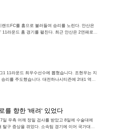
이랜드FC를 홈으로 불러들여 승리를 노린다. 안산은
' 11라운드 홈 경기를 펼친다. 최근 안산은 2연패로
끊어 반
그1 11라운드 최우수선수에 뽑혔습니다. 조현우는 지
0 승리를 주도했습니다. 대전하나시티즌에 2대1 역전
o.kr
로를 향한 '배려' 있었다
는 7일 우측 어깨 정밀 검사를 받았고 8일에 수술대에
깨 탈구 증상을 겪었다. 소속팀 경기에 이어 국가대표
 울산과