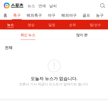
뉴스
연예
날씨
홈
축구
해외축구
야구
해외야구
골프
농구
뉴스
영상
일정
순위
팀/선수
최신 뉴스
많이 본
전체
오늘자 뉴스가 없습니다.
언론사 기사 제공시 리스트가 업데이트 됩니다.