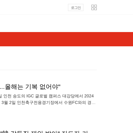
로그인
...올해는 기복 없어야"
 인천 송도의 IGC 글로벌 캠퍼스 대강당에서 2024
 3월 2일 인천축구전용경기장에서 수원FC와의 경기