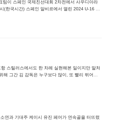
6 대표팀이 스페인 국제친선대회 2차전에서 사우디아라
시(한국시간) 스페인 알비르에서 열린 2024 U-16 풋
에
잡은 포항 스틸러스에서도 한 차례 실현해본 일이지만 말처
위해 그간 김 감독은 누구보다 많이, 또 빨리 뛰어야
 지소연과 기대주 케이시 유진 페어가 연속골을 터뜨렸