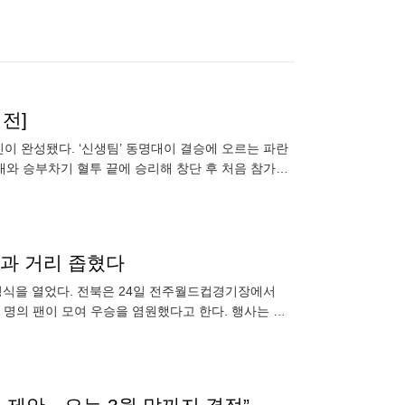
전]
진이 완성됐다. ‘신생팀’ 동명대이 결승에 오르는 파란
대와 승부차기 혈투 끝에 승리해 창단 후 처음 참가한
 누르고
들과 거리 좁혔다
정식을 열었다. 전북은 24일 전주월드컵경기장에서
여 명의 팬이 모여 우승을 염원했다고 한다. 행사는 오
치도 지사