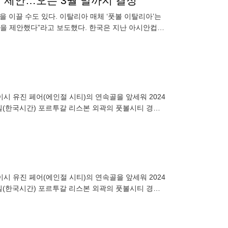
 제안…오는 3월 말까지 결정”
 이끌 수도 있다. 이탈리아 매체 ‘풋볼 이탈리아’는
직을 제안했다”라고 보도했다. 한국은 지난 아시안컵에
민재(바이에른
시 유진 페어(에인절 시티)의 연속골을 앞세워 2024
5일(한국시간) 포르투갈 리스본 외곽의 풋볼시티 경기
. 재판
시 유진 페어(에인절 시티)의 연속골을 앞세워 2024
5일(한국시간) 포르투갈 리스본 외곽의 풋볼시티 경기
 달성한 장슬