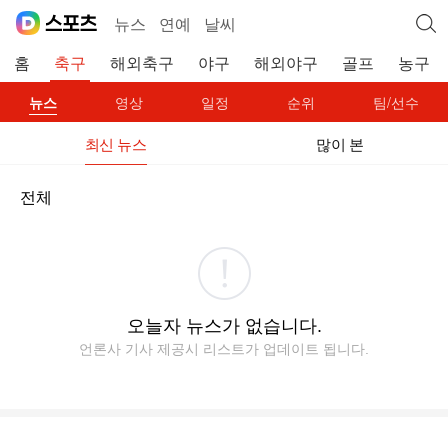
뉴스
연예
날씨
홈
축구
해외축구
야구
해외야구
골프
농구
뉴스
영상
일정
순위
팀/선수
최신 뉴스
많이 본
전체
오늘자 뉴스가 없습니다.
언론사 기사 제공시 리스트가 업데이트 됩니다.