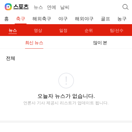
뉴스
연예
날씨
홈
축구
해외축구
야구
해외야구
골프
농구
뉴스
영상
일정
순위
팀/선수
최신 뉴스
많이 본
전체
오늘자 뉴스가 없습니다.
언론사 기사 제공시 리스트가 업데이트 됩니다.