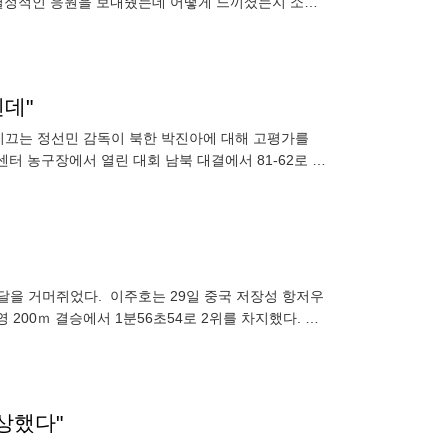
 열정적인 응원을 보내줬는데 어떻게 느끼셨는지 소감
떤 음식을 좋아하는지
텐데"
 이끄는 정선민 감독이 북한 박진아에 대해 고평가를
센터 농구장에서 열린 대회 남북 대결에서 81-62로 이
메달을 거머쥐었다. 이주호는 29일 중국 저장성 항저우
200ｍ 결승에서 1분56초54로 2위를 차지했다. 1
상했다"