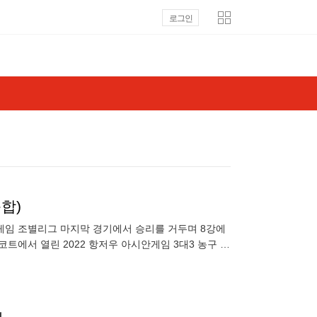
로그인
합)
시안게임 조별리그 마지막 경기에서 승리를 거두며 8강에
트에서 열린 2022 항저우 아시안게임 3대3 농구 남
T