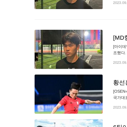
2023.09
[마이데
조했다.
임’ 8
2023.09
[OSE
국가대표
결을 펼
2023.09