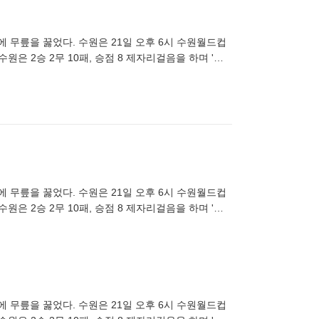
대에 무릎을 꿇었다. 수원은 21일 오후 6시 수원월드컵
원은 2승 2무 10패, 승점 8 제자리걸음을 하며 '최
대에 무릎을 꿇었다. 수원은 21일 오후 6시 수원월드컵
원은 2승 2무 10패, 승점 8 제자리걸음을 하며 '최
대에 무릎을 꿇었다. 수원은 21일 오후 6시 수원월드컵