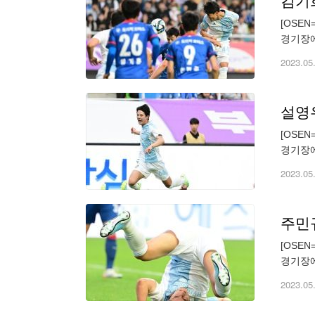
김기희
[OSE
경기장에
하위' 
2023.05
설영우
[OSE
경기장에
하위' 
2023.05
주민규
[OSE
경기장에
하위' 
2023.05