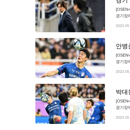
경기 
[OSE
경기장에
하위' 
2023.05
안병준
[OSE
경기장에
하위' 
2023.05
박대원
[OSE
경기장에
하위' 
2023.05