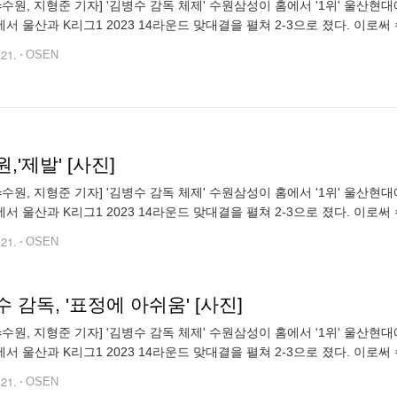
N=수원, 지형준 기자] '김병수 감독 체제' 수원삼성이 홈에서 '1위' 울산현
서 울산과 K리그1 2023 14라운드 맞대결을 펼쳐 2-3으로 졌다. 이로써 수
12위를 벗어나지 못했다. 반면 울산은 12승 1무 1패, 승점
.21.
OSEN
,'제발' [사진]
N=수원, 지형준 기자] '김병수 감독 체제' 수원삼성이 홈에서 '1위' 울산현
서 울산과 K리그1 2023 14라운드 맞대결을 펼쳐 2-3으로 졌다. 이로써 수
12위를 벗어나지 못했다. 반면 울산은 12승 1무 1패, 승점
.21.
OSEN
 감독, '표정에 아쉬움' [사진]
N=수원, 지형준 기자] '김병수 감독 체제' 수원삼성이 홈에서 '1위' 울산현
서 울산과 K리그1 2023 14라운드 맞대결을 펼쳐 2-3으로 졌다. 이로써 수
12위를 벗어나지 못했다. 반면 울산은 12승 1무 1패, 승점
.21.
OSEN