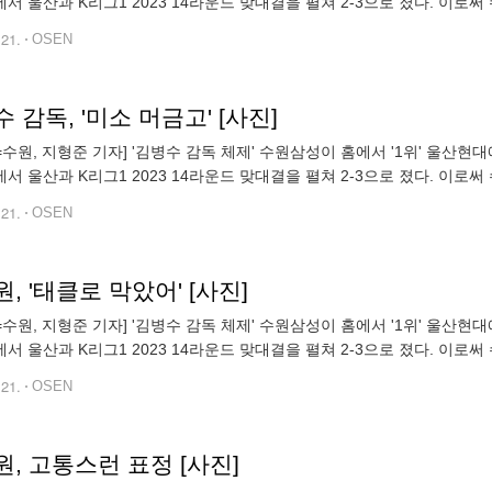
서 울산과 K리그1 2023 14라운드 맞대결을 펼쳐 2-3으로 졌다. 이로써 수
12위를 벗어나지 못했다. 반면 울산은 12승 1무 1패, 승점
.21.
OSEN
 감독, '미소 머금고' [사진]
N=수원, 지형준 기자] '김병수 감독 체제' 수원삼성이 홈에서 '1위' 울산현
서 울산과 K리그1 2023 14라운드 맞대결을 펼쳐 2-3으로 졌다. 이로써 수
12위를 벗어나지 못했다. 반면 울산은 12승 1무 1패, 승점
.21.
OSEN
, '태클로 막았어' [사진]
N=수원, 지형준 기자] '김병수 감독 체제' 수원삼성이 홈에서 '1위' 울산현
서 울산과 K리그1 2023 14라운드 맞대결을 펼쳐 2-3으로 졌다. 이로써 수
12위를 벗어나지 못했다. 반면 울산은 12승 1무 1패, 승점
.21.
OSEN
, 고통스런 표정 [사진]