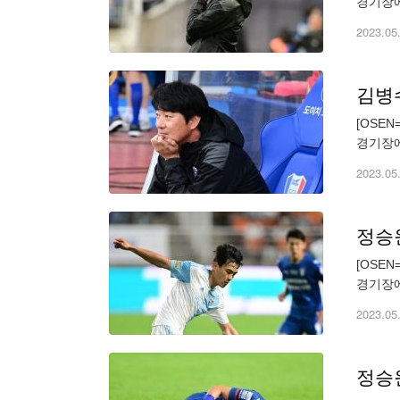
경기장에
하위' 
2023.05
김병수
[OSE
경기장에
하위' 
2023.05
정승원
[OSE
경기장에
하위' 
2023.05
정승원