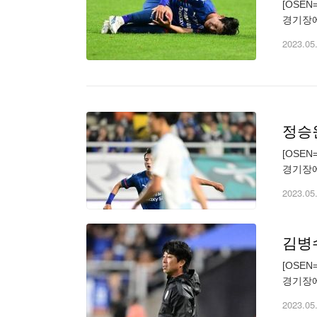
[OSE
경기장에
하위' 
2023.05
정승원
[OSE
경기장에
하위' 
2023.05
김병수
[OSE
경기장에
하위' 
2023.05