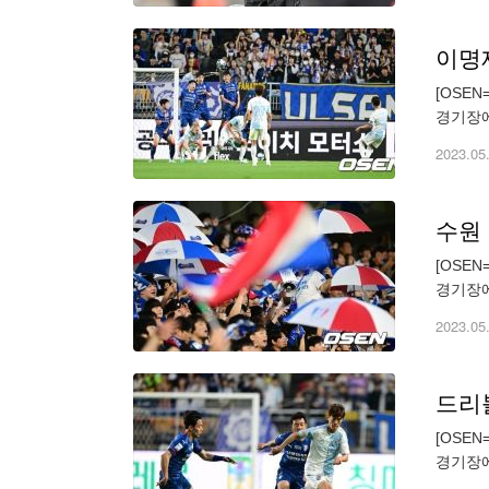
이명재
[OSE
경기장에
하위' 
2023.05
수원 
[OSE
경기장에
하위' 
2023.05
드리
[OSE
경기장에
하위' 