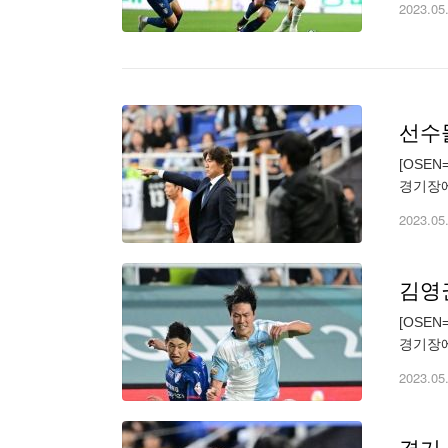
2023.05
선수
[OSE
경기장에
하위' 
2023.05
김영권
[OSE
경기장에
하위' 
2023.05