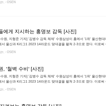
.21.
OSEN
들에게 지시하는 홍명보 감독 [사진]
N=수원, 지형준 기자] '김병수 감독 체제' 수원삼성이 홈에서 '1위' 울산현
서 울산과 K리그1 2023 14라운드 맞대결을 펼쳐 2-3으로 졌다. 이로써 수
12위를 벗어나지 못했다. 반면 울산은 12승 1무 1패, 승점
.21.
OSEN
, '철벽 수비' [사진]
N=수원, 지형준 기자] '김병수 감독 체제' 수원삼성이 홈에서 '1위' 울산현
서 울산과 K리그1 2023 14라운드 맞대결을 펼쳐 2-3으로 졌다. 이로써 수
12위를 벗어나지 못했다. 반면 울산은 12승 1무 1패, 승점
.21.
OSEN