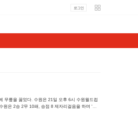
로그인
대에 무릎을 꿇었다. 수원은 21일 오후 6시 수원월드컵
원은 2승 2무 10패, 승점 8 제자리걸음을 하며 '최